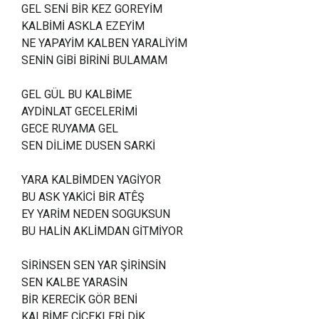
GEL SENİ BİR KEZ GOREYİM
KALBİMİ ASKLA EZEYİM
NE YAPAYİM KALBEN YARALİYİM
SENİN GİBİ BİRİNİ BULAMAM
GEL GÜL BU KALBİME
AYDİNLAT GECELERİMİ
GECE RUYAMA GEL
SEN DİLİME DUSEN SARKİ
YARA KALBİMDEN YAGİYOR
BU ASK YAKİCİ BİR ATÊŞ
EY YARİM NEDEN SOGUKSUN
BU HALİN AKLİMDAN GİTMİYOR
SİRİNSEN SEN YAR ŞİRİNSİN
SEN KALBE YARASİN
BİR KERECİK GÖR BENİ
KALBİME CİCEKLERİ DİK