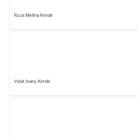
Roza Metîna Kimdir
Velat İnanç Kimdir