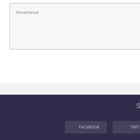
FACEBOOK
TWIT