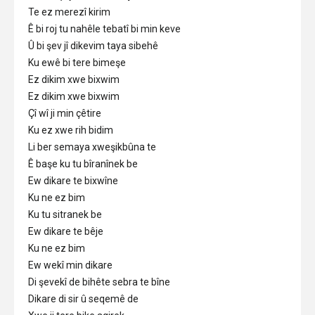
Te ez merezî kirim
Ê bi roj tu nahêle tebatî bi min keve
Û bi şev jî dikevim taya sibehê
Ku ewê bi tere bimeşe
Ez dikim xwe bixwim
Ez dikim xwe bixwim
Çî wî ji min çêtire
Ku ez xwe rih bidim
Li ber semaya xweşikbûna te
Ê başe ku tu bîranînek be
Ew dikare te bixwîne
Ku ne ez bim
Ku tu sitranek be
Ew dikare te bêje
Ku ne ez bim
Ew wekî min dikare
Di şevekî de bihête sebra te bîne
Dikare di sir û seqemê de