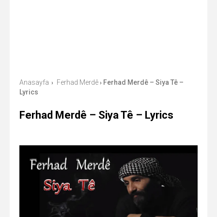
Anasayfa
Ferhad Merdê
Ferhad Merdê – Siya Tê –
›
›
Lyrics
Ferhad Merdê – Siya Tê – Lyrics