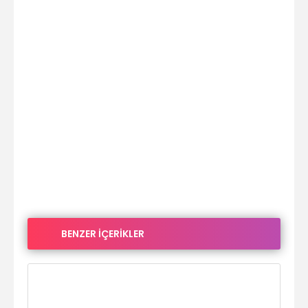
Ferhad Merdê Siya Te,Ferhad Merdê Siya Tê Şiir
Sözleri,Ferhad Merdê Siya Tê Sözleri,Siya Te Şiir
Sözleri,Ferhad Merdê Siya Tê Lyrics,Ferhad Merdê Siya
Tê Helbest,Ferhad Merdê Siya Tê Türkçe Sözleri,Siya Tê
Şiir,Siya Tê Şiir Sözleri,Siya Tê Türkçe Sözleri,Siya Tê
Kürtçe Sözleri,siya te lyrics
BENZER İÇERİKLER