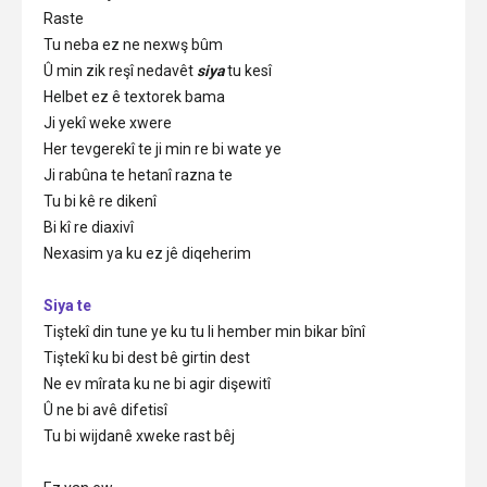
Raste
Tu neba ez ne nexwş bûm
Û min zik reşî nedavêt
siya
tu kesî
Helbet ez ê textorek bama
Ji yekî weke xwere
Her tevgerekî te ji min re bi wate ye
Ji rabûna te hetanî razna te
Tu bi kê re dikenî
Bi kî re diaxivî
Nexasim ya ku ez jê diqeherim
Siya te
Tiştekî din tune ye ku tu li hember min bikar bînî
Tiştekî ku bi dest bê girtin dest
Ne ev mîrata ku ne bi agir dişewitî
Û ne bi avê difetisî
Tu bi wijdanê xweke rast bêj