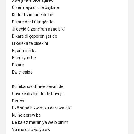
Xwe ji tere bike agirek
Û sermaya di dilê bişikîne
Ku tu di zindanê de be
Dikare dest û lingên te
Ji qeyid û zencîran azad bikî
Dikare di çeperên şer de
Li kêleka te bisekinî
Eger mirin be
Eger jiyan be
Dikare
Ew çi eşiqe
Ku nikaribe di nîvê şevan de
Gavekê di aliyê te de bavêje
Derewe
Ezê sûnd bixwim ku derewa dikî
Ku ne derew be
De ka ez mêraniya wê bibînim
Va me ez û va ye ew