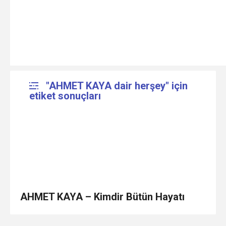
"AHMET KAYA dair herşey" için
etiket sonuçları
AHMET KAYA – Kimdir Bütün Hayatı