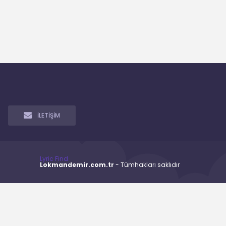
İLETİŞİM
Lyric Find
Lokmandemir.com.tr
- Tümhakları saklıdır