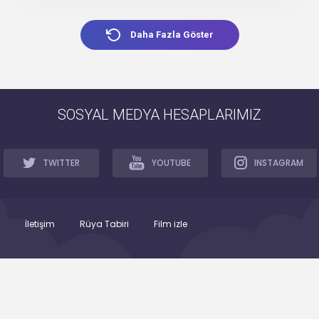
Daha Fazla Göster
SOSYAL MEDYA HESAPLARIMIZ
TWITTER
YOUTUBE
INSTAGRAM
İletişim
Rüya Tabiri
Film izle