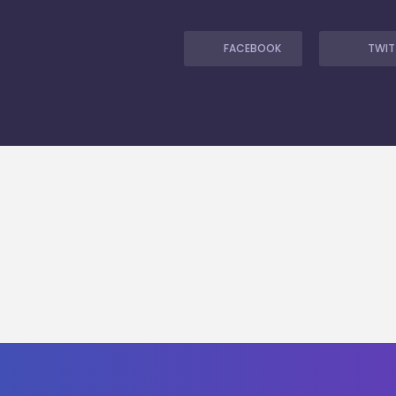
FACEBOOK
TWIT