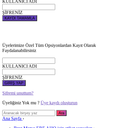
KULLANICI ADI
ŞİFRENİZ
KAYDI TAMAMLA
Üyelerimize Özel Tüm Opsiyonlardan Kayıt Olarak
Faydalanabilirsiniz
KULLANICI ADI
ŞİFRENİZ
GİRİŞ YAP
Şifremi unuttum?
Üyeliğiniz Yok mu ?
Üye kaydı oluşturun
Ana Sayfa
›