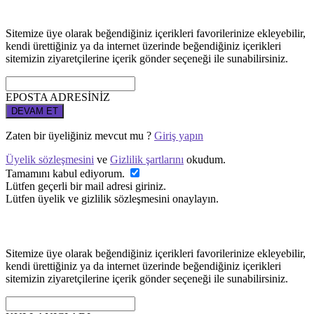
Sitemize üye olarak beğendiğiniz içerikleri favorilerinize ekleyebilir,
kendi ürettiğiniz ya da internet üzerinde beğendiğiniz içerikleri
sitemizin ziyaretçilerine içerik gönder seçeneği ile sunabilirsiniz.
EPOSTA ADRESİNİZ
DEVAM ET
Zaten bir üyeliğiniz mevcut mu ?
Giriş yapın
Üyelik sözleşmesini
ve
Gizlilik şartlarını
okudum.
Tamamını kabul ediyorum.
Lütfen geçerli bir mail adresi giriniz.
Lütfen üyelik ve gizlilik sözleşmesini onaylayın.
Sitemize üye olarak beğendiğiniz içerikleri favorilerinize ekleyebilir,
kendi ürettiğiniz ya da internet üzerinde beğendiğiniz içerikleri
sitemizin ziyaretçilerine içerik gönder seçeneği ile sunabilirsiniz.