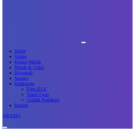
Şiirler
Şairler
Kürtçe Müzik
Müzik & Video
Biyografi
Sanatçı
Hakkımda
Film iZLE
Yasal Uyarı
Gizlilik Politikası
İletişim
ARAMA