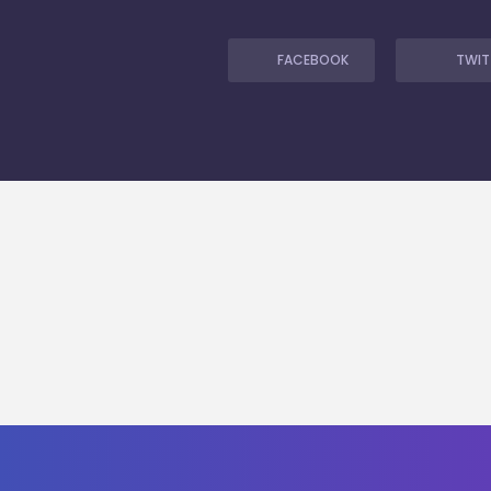
FACEBOOK
TWIT