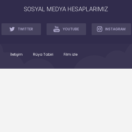
SOSYAL MEDYA HESAPLARIMIZ
TWITTER
YOUTUBE
INSTAGRAM
İletişim
Rüya Tabiri
Film izle