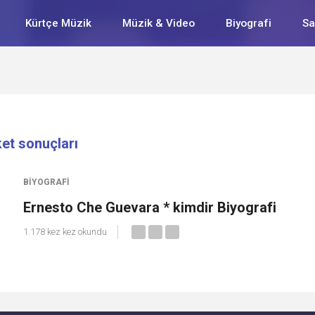
Kürtçe Müzik
Müzik & Video
Biyografi
Sa
ket sonuçları
BIYOGRAFI
Ernesto Che Guevara * kimdir Biyografi
1.178 kez kez okundu