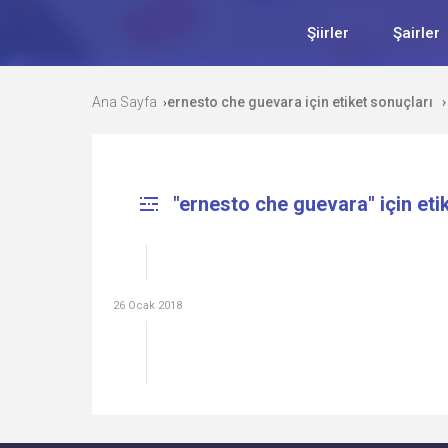
Şiirler
Şairler
Ana Sayfa
ernesto che guevara için etiket sonuçları
›
›
"ernesto che guevara" için eti
26 Ocak 2018