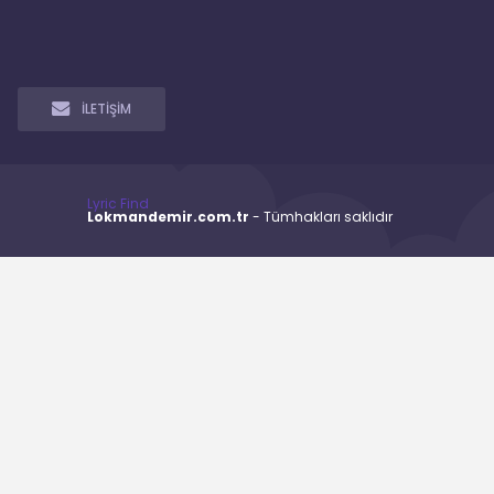
İLETİŞİM
Lyric Find
Lokmandemir.com.tr
- Tümhakları saklıdır