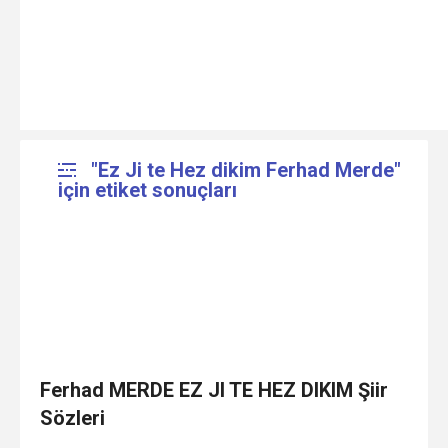
"Ez Ji te Hez dikim Ferhad Merde"
için etiket sonuçları
Ferhad MERDE EZ JI TE HEZ DIKIM Şiir
Sözleri