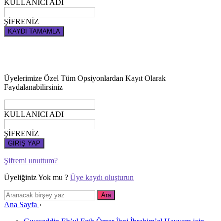
KULLANICI ADI
ŞİFRENİZ
KAYDI TAMAMLA
Üyelerimize Özel Tüm Opsiyonlardan Kayıt Olarak
Faydalanabilirsiniz
KULLANICI ADI
ŞİFRENİZ
GİRİŞ YAP
Şifremi unuttum?
Üyeliğiniz Yok mu ?
Üye kaydı oluşturun
Ana Sayfa
›