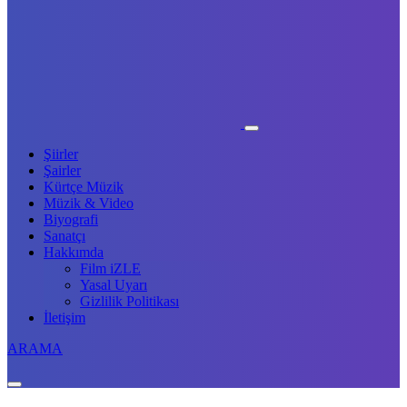
Şiirler
Şairler
Kürtçe Müzik
Müzik & Video
Biyografi
Sanatçı
Hakkımda
Film iZLE
Yasal Uyarı
Gizlilik Politikası
İletişim
ARAMA