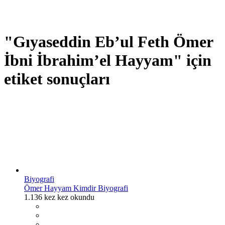
"Gıyaseddin Eb’ul Feth Ömer
İbni İbrahim’el Hayyam" için
etiket sonuçları
Biyografi
Ömer Hayyam Kimdir Biyografi
1.136 kez kez okundu