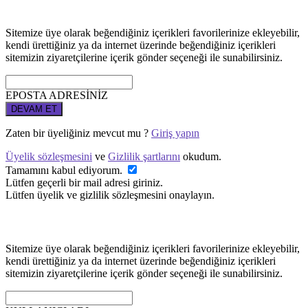
Sitemize üye olarak beğendiğiniz içerikleri favorilerinize ekleyebilir,
kendi ürettiğiniz ya da internet üzerinde beğendiğiniz içerikleri
sitemizin ziyaretçilerine içerik gönder seçeneği ile sunabilirsiniz.
EPOSTA ADRESİNİZ
DEVAM ET
Zaten bir üyeliğiniz mevcut mu ?
Giriş yapın
Üyelik sözleşmesini
ve
Gizlilik şartlarını
okudum.
Tamamını kabul ediyorum.
Lütfen geçerli bir mail adresi giriniz.
Lütfen üyelik ve gizlilik sözleşmesini onaylayın.
Sitemize üye olarak beğendiğiniz içerikleri favorilerinize ekleyebilir,
kendi ürettiğiniz ya da internet üzerinde beğendiğiniz içerikleri
sitemizin ziyaretçilerine içerik gönder seçeneği ile sunabilirsiniz.