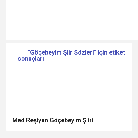
"Göçebeyim Şiir Sözleri" için etiket
sonuçları
Med Reşiyan Göçebeyim Şiiri