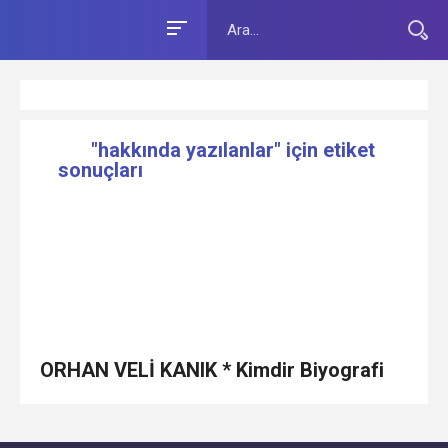
"hakkında yazılanlar" için etiket
sonuçları
ORHAN VELİ KANIK * Kimdir Biyografi