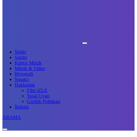
Şiirler
Şairler
Kürtçe Müzik
Müzik & Video
Biyografi
Sanatçı
Hakkımda
Film iZLE
Yasal Uyarı
Gizlilik Politikası
İletişim
ARAMA