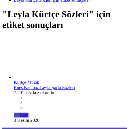
Leyla Kürtçe Sözleri için etiket sonuçları
›
"Leyla Kürtçe Sözleri" için
etiket sonuçları
Kürtçe Müzik
Enes Kaçmaz Leyla Şarkı Sözleri
7.291 kez kez okundu
Kalp
3 Kasım 2020