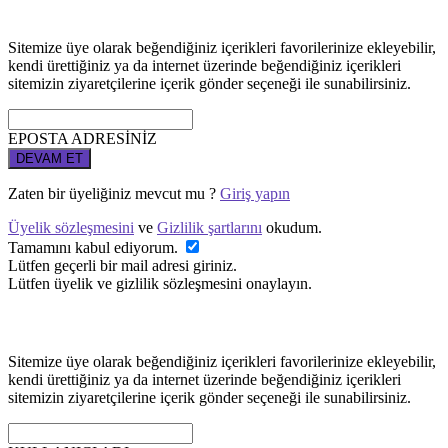
Sitemize üye olarak beğendiğiniz içerikleri favorilerinize ekleyebilir,
kendi ürettiğiniz ya da internet üzerinde beğendiğiniz içerikleri
sitemizin ziyaretçilerine içerik gönder seçeneği ile sunabilirsiniz.
EPOSTA ADRESİNİZ
DEVAM ET
Zaten bir üyeliğiniz mevcut mu ?
Giriş yapın
Üyelik sözleşmesini
ve
Gizlilik şartlarını
okudum.
Tamamını kabul ediyorum.
Lütfen geçerli bir mail adresi giriniz.
Lütfen üyelik ve gizlilik sözleşmesini onaylayın.
Sitemize üye olarak beğendiğiniz içerikleri favorilerinize ekleyebilir,
kendi ürettiğiniz ya da internet üzerinde beğendiğiniz içerikleri
sitemizin ziyaretçilerine içerik gönder seçeneği ile sunabilirsiniz.