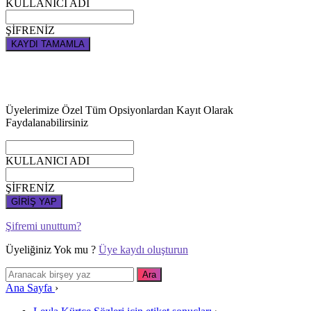
KULLANICI ADI
ŞİFRENİZ
KAYDI TAMAMLA
Üyelerimize Özel Tüm Opsiyonlardan Kayıt Olarak
Faydalanabilirsiniz
KULLANICI ADI
ŞİFRENİZ
GİRİŞ YAP
Şifremi unuttum?
Üyeliğiniz Yok mu ?
Üye kaydı oluşturun
Ana Sayfa
›