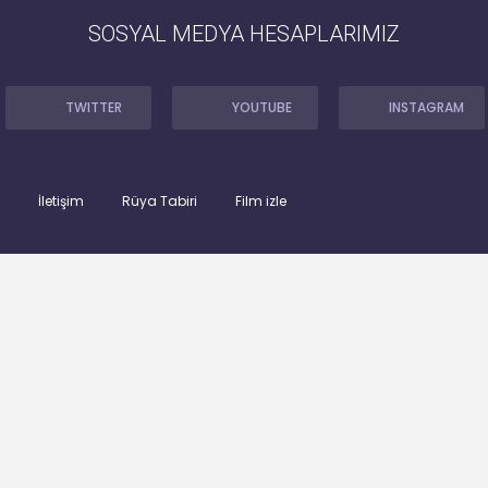
SOSYAL MEDYA HESAPLARIMIZ
TWITTER
YOUTUBE
INSTAGRAM
İletişim
Rüya Tabiri
Film izle