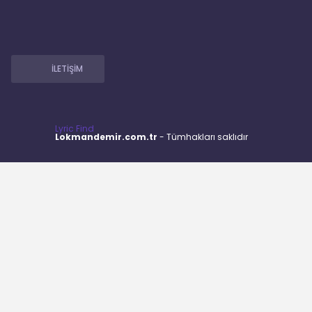
İLETİŞİM
Lyric Find
Lokmandemir.com.tr
- Tümhakları saklıdır