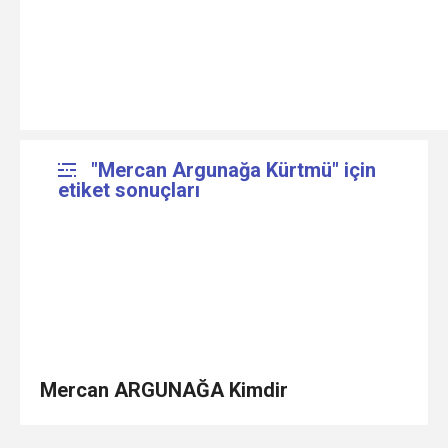
"Mercan Argunağa Kürtmü" için
etiket sonuçları
Mercan ARGUNAĞA Kimdir