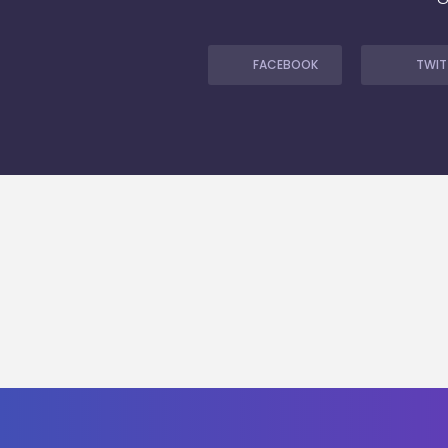
FACEBOOK
TWIT