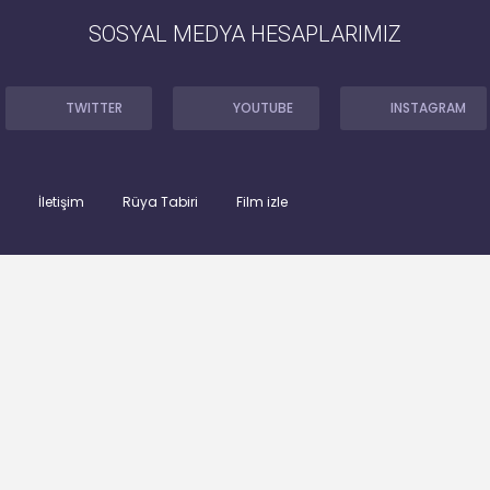
SOSYAL MEDYA HESAPLARIMIZ
TWITTER
YOUTUBE
INSTAGRAM
İletişim
Rüya Tabiri
Film izle