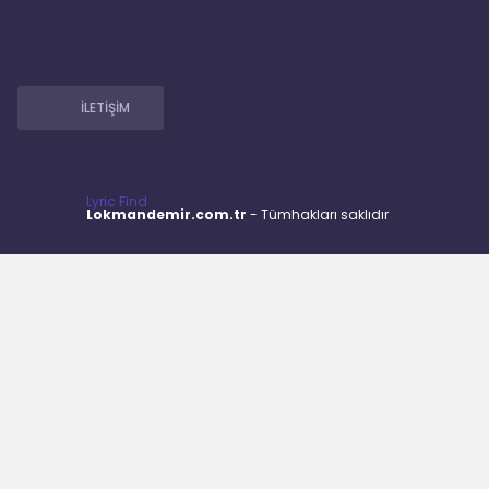
İLETİŞİM
Lyric Find
Lokmandemir.com.tr
- Tümhakları saklıdır