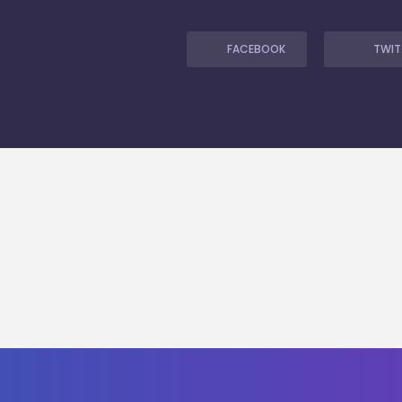
FACEBOOK
TWIT