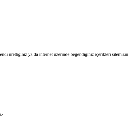
endi ürettiğiniz ya da internet üzerinde beğendiğiniz içerikleri sitemizin 
iz