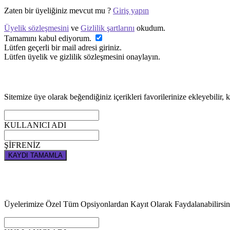
Zaten bir üyeliğiniz mevcut mu ?
Giriş yapın
Üyelik sözleşmesini
ve
Gizlilik şartlarını
okudum.
Tamamını kabul ediyorum.
Lütfen geçerli bir mail adresi giriniz.
Lütfen üyelik ve gizlilik sözleşmesini onaylayın.
Sitemize üye olarak beğendiğiniz içerikleri favorilerinize ekleyebilir, k
KULLANICI ADI
ŞİFRENİZ
KAYDI TAMAMLA
Üyelerimize Özel Tüm Opsiyonlardan Kayıt Olarak Faydalanabilirsin