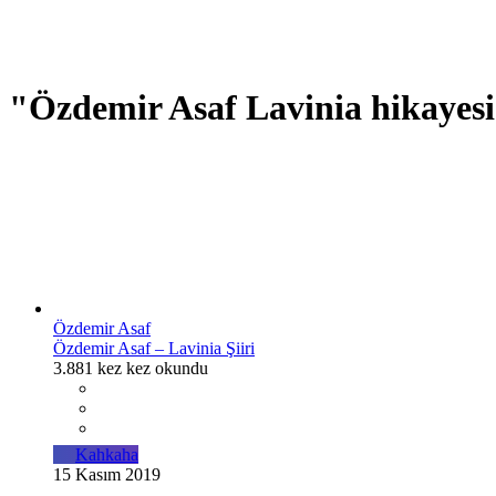
"Özdemir Asaf Lavinia hikayesi"
Özdemir Asaf
Özdemir Asaf – Lavinia Şiiri
3.881 kez kez okundu
Kahkaha
15 Kasım 2019