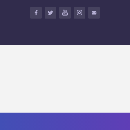
FACEBOOK
TWITTER
YOUTUBE
INSTAGRAM
İLETİŞİM