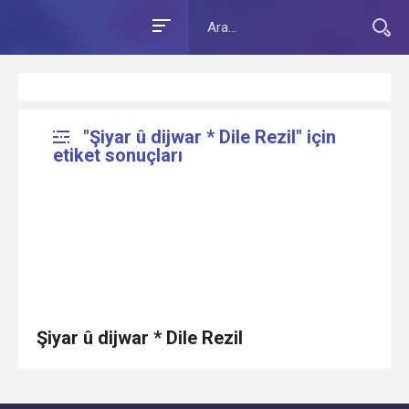
"Şiyar û dijwar * Dile Rezil" için
etiket sonuçları
Şiyar û dijwar * Dile Rezil