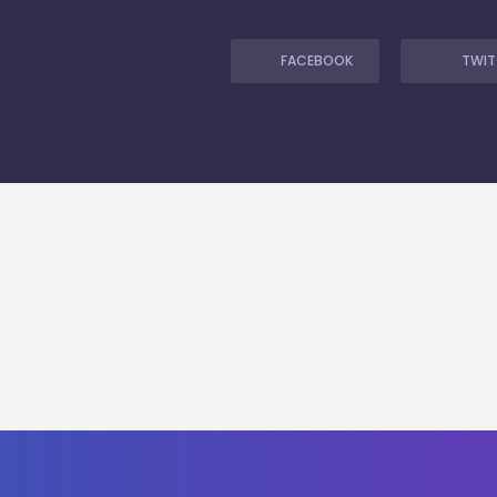
FACEBOOK
TWIT