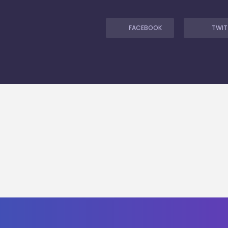
FACEBOOK
TWIT