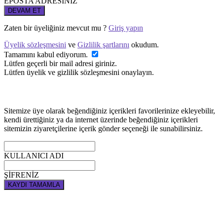
EPOSTA ADRESİNİZ
DEVAM ET
Zaten bir üyeliğiniz mevcut mu ?
Giriş yapın
Üyelik sözleşmesini
ve
Gizlilik şartlarını
okudum.
Tamamını kabul ediyorum.
Lütfen geçerli bir mail adresi giriniz.
Lütfen üyelik ve gizlilik sözleşmesini onaylayın.
Sitemize üye olarak beğendiğiniz içerikleri favorilerinize ekleyebilir,
kendi ürettiğiniz ya da internet üzerinde beğendiğiniz içerikleri
sitemizin ziyaretçilerine içerik gönder seçeneği ile sunabilirsiniz.
KULLANICI ADI
ŞİFRENİZ
KAYDI TAMAMLA