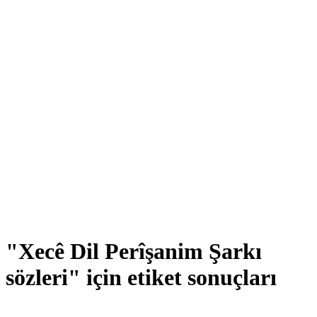
"Xecê Dil Perîşanim Şarkı
sözleri" için etiket sonuçları