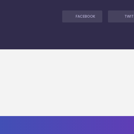
FACEBOOK
TWIT