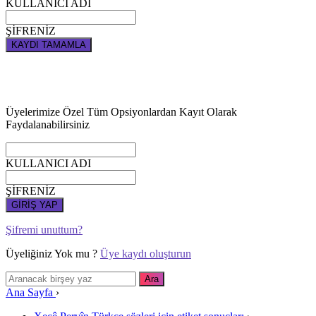
KULLANICI ADI
ŞİFRENİZ
KAYDI TAMAMLA
Üyelerimize Özel Tüm Opsiyonlardan Kayıt Olarak
Faydalanabilirsiniz
KULLANICI ADI
ŞİFRENİZ
GİRİŞ YAP
Şifremi unuttum?
Üyeliğiniz Yok mu ?
Üye kaydı oluşturun
Ana Sayfa
›