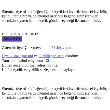
Sitemize üye olarak beğendiğiniz içerikleri favorilerinize ekleyebilir,
kendi ürettiğiniz ya da internet üzerinde beğendiğiniz içerikleri
sitemizin ziyaretçilerine içerik gönder seçeneği ile sunabilirsiniz.
EPOSTA ADRESİNİZ
DEVAM ET
Zaten bir üyeliğiniz mevcut mu ?
Giriş yapın
Üyelik sözleşmesini
ve
Gizlilik şartlarını
okudum.
Tamamını kabul ediyorum.
Lütfen geçerli bir mail adresi giriniz.
Lütfen üyelik ve gizlilik sözleşmesini onaylayın.
Sitemize üye olarak beğendiğiniz içerikleri favorilerinize ekleyebilir,
kendi ürettiğiniz ya da internet üzerinde beğendiğiniz içerikleri
sitemizin ziyaretçilerine içerik gönder seçeneği ile sunabilirsiniz.