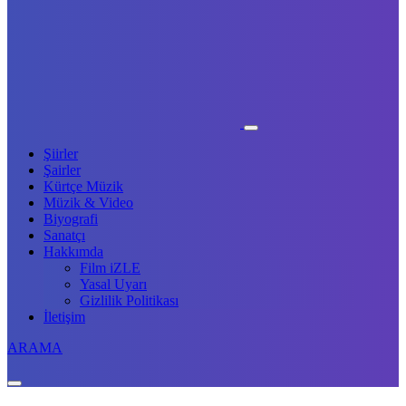
Şiirler
Şairler
Kürtçe Müzik
Müzik & Video
Biyografi
Sanatçı
Hakkımda
Film iZLE
Yasal Uyarı
Gizlilik Politikası
İletişim
ARAMA