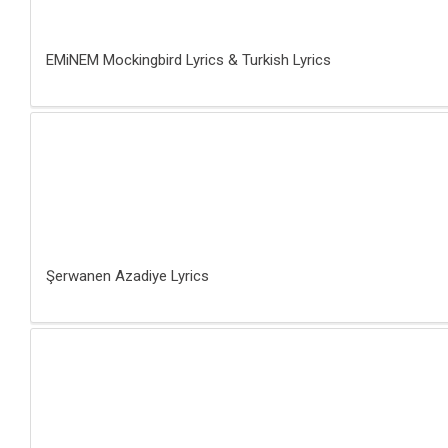
EMiNEM Mockingbird Lyrics & Turkish Lyrics
Şerwanen Azadiye Lyrics