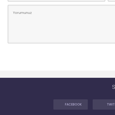
FACEBOOK
TWIT