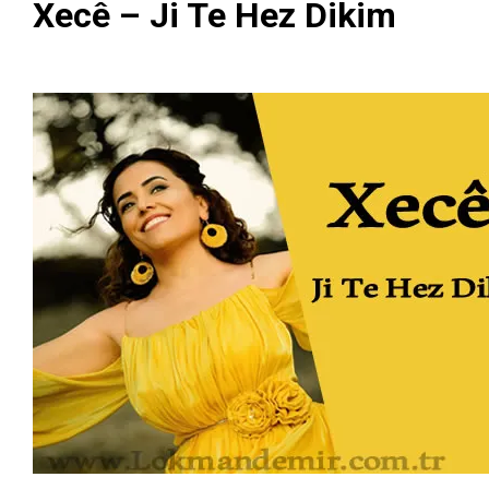
Xecê – Ji Te Hez Dikim