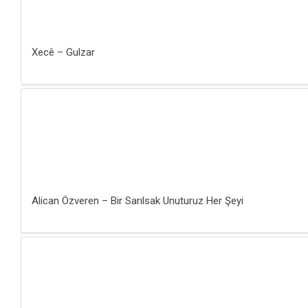
Xecê – Gulzar
Alican Özveren – Bir Sarılsak Unuturuz Her Şeyi