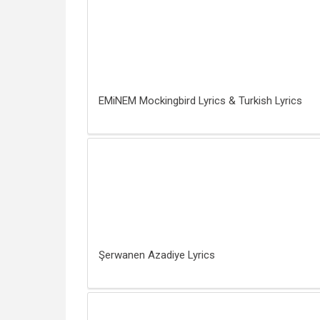
EMiNEM Mockingbird Lyrics & Turkish Lyrics
Şerwanen Azadiye Lyrics