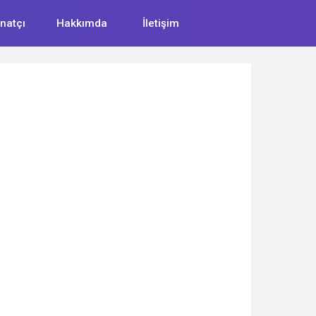
natçı
Hakkımda
İletişim