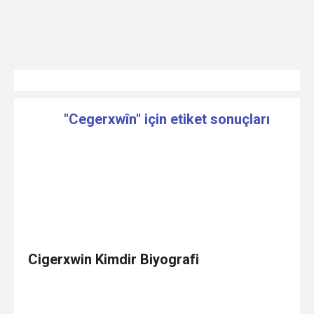
"Cegerxwîn" için etiket sonuçları
Cigerxwin Kimdir Biyografi