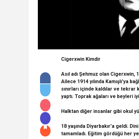
Cigerxwin Kimdir
Asıl adı Şehmuz olan Cigerxwin, 
Ailece 1914 yılında Kamışlı’ya ba
sınırları içinde kaldılar ve tekra
yaptı. Toprak ağaları ve beyleri iyi
Halktan diğer insanlar gibi okul 
18 yaşında Diyarbakır’a geldi. Dini 
tamamladı. Eğitim gördüğü her yer