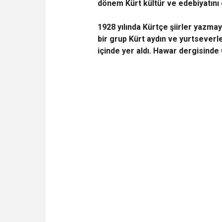
dönem Kürt kültür ve edebiyatını öğ
1928 yılında Kürtçe şiirler yazmay
bir grup Kürt aydın ve yurtseverl
içinde yer aldı. Hawar dergisinde C