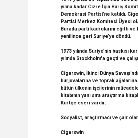
yılına kadar Cizre İçin Barış Komit
Demokrasi Partisi’ne katıldı. Ci
Partisi Merkez Komitesi Üyesi olar
Burada parti kadrolarını eğitti v
yenilince geri Suriye’ye döndü.
1973 yılında Suriye’nin baskısı k
yılında Stockholm’a geçti ve çalı
Cigerxwin, İkinci Dünya Savaşı’nda
burjuvalarına ve toprak ağalarına 
bütün ülkenin işçilerinin mücadele
kitabının yanı sıra araştırma kita
Kürtçe eseri vardır.
Sosyalist, araştırmacı ve şair ol
Cigerxwin