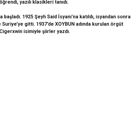
rendi, yazılı klasikleri tanıdı.
a başladı. 1925 Şeyh Said İsyanı’na katıldı, isyandan sonra
e Suriye’ye gitti. 1937’de XOYBUN adında kurulan örgüt
igerxwin isimiyle şiirler yazdı.