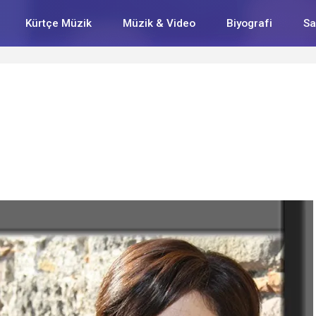
Kürtçe Müzik
Müzik & Video
Biyografi
Sa