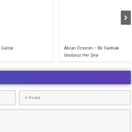
 Gulzar
Alican Özveren – Bir Sarılsak
Unuturuz Her Şeyi