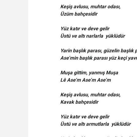
Keşiş avlusu, muhtar odası,
Üzüm bahçesidir
Yüz katır ve deve gelir
Üstü ve altı narlarla yüklüdür
Yarin başlık parası, güzelin başlık 
Ase’min başlık parası yüz keçi yav
Muşa gittim, yanmış Muşa
Lê Ase’m Ase’m Ase’m
Keşiş avlusu, muhtar odası,
Kavak bahçesidir
Yüz katır ve deve gelir
Üstü ve altı armutlarla yüklüdür