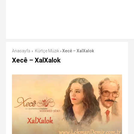
Anasayfa
Kürtçe Müzik
Xecê – XalXalok
›
›
Xecê – XalXalok