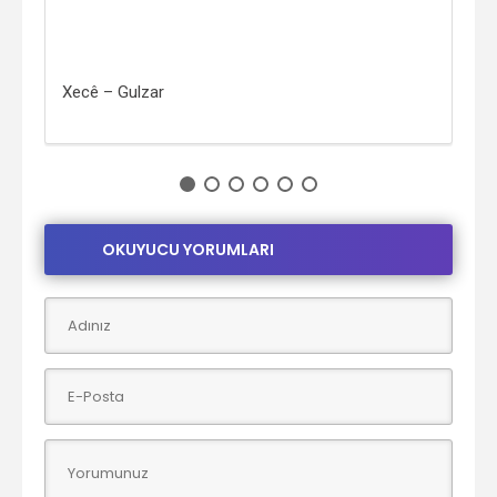
Xecê – Gulzar
Ali
OKUYUCU YORUMLARI