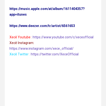
https://music.apple.com/at/album/1611404357?
app=itunes
https://www.deezer.com/tr/artist/6561653
Xecê Youtube :
https://www.youtube.com/c/xeceofficial
Xecê İnstagram:
https://www.instagram.com/xece_official/
Xecê Twitter :
https://twitter.com/XeceOfficial