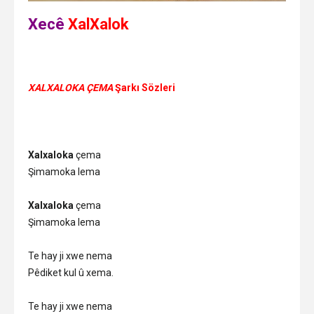
Xecê
XalXalok
XALXALOKA ÇEMA
Şarkı Sözleri
Xalxaloka
çema
Şimamoka lema
Xalxaloka
çema
Şimamoka lema
Te hay ji xwe nema
Pêdiket kul û xema.
Te hay ji xwe nema