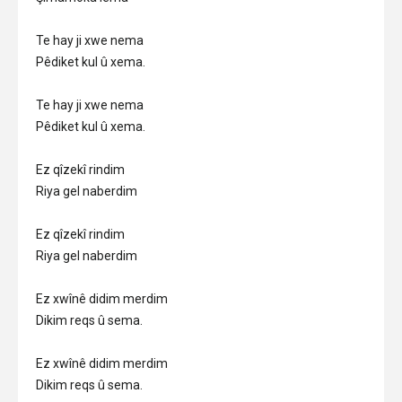
Te hay ji xwe nema
Pêdiket kul û xema.
Te hay ji xwe nema
Pêdiket kul û xema.
Ez qîzekî rindim
Riya gel naberdim
Ez qîzekî rindim
Riya gel naberdim
Ez xwînê didim merdim
Dikim reqs û sema.
Ez xwînê didim merdim
Dikim reqs û sema.