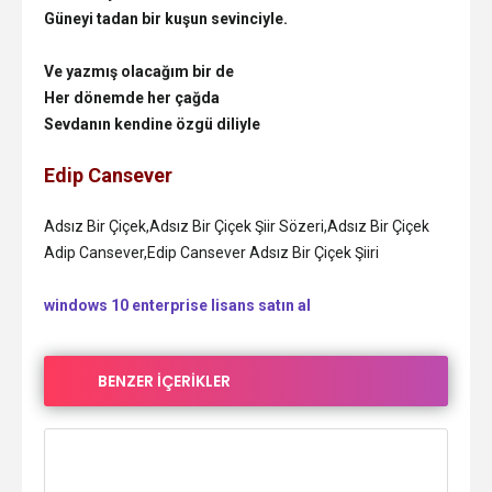
Güneyi tadan bir kuşun sevinciyle.
Ve yazmış olacağım bir de
Her dönemde her çağda
Sevdanın kendine özgü diliyle
Edip Cansever
Adsız Bir Çiçek,Adsız Bir Çiçek Şiir Sözeri,Adsız Bir Çiçek
Adip Cansever,Edip Cansever Adsız Bir Çiçek Şiiri
windows 10 enterprise lisans satın al
BENZER İÇERİKLER