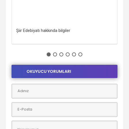
Şiir Edebiyatı hakkında bilgiler
Mem
OKUYUCU YORUMLARI