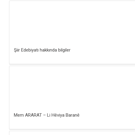
Şiir Edebiyatı hakkında bilgiler
Mem ARARAT – Li Hêviya Baranê