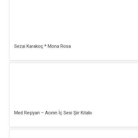
Sezai Karakoç * Mona Rosa
Med Reşiyan – Acının İç Sesi Şiir Kitabı