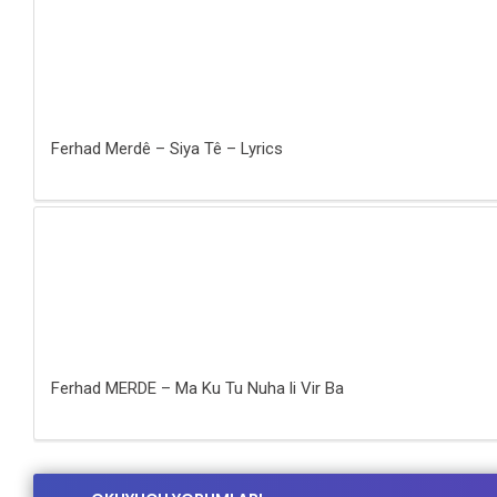
Ferhad Merdê – Siya Tê – Lyrics
Ferhad MERDE – Ma Ku Tu Nuha li Vir Ba