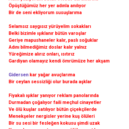
Öpüştüğümüz her yer adınla anılıyor
Bir de seni ekliyorum susuşlarıma
Selamsız saygısız yürüyelim sokakları
Belki bizimle ışıklanır bütün varoşlar
Geriye mapushaneler kalır, paslı soğuklar
Adını bilmediğimiz doslar kalır yalnız
Yüreğimize alırız onları, ısıtırız
Gardiyan olamayız kendi ömrümüze her akşam
Gidersen
kar yağar avuçlarıma
Bir ceylan sessizliği olur burada aşklar
Fiyakalı ışıklar yanıyor reklam panolarında
Durmadan çoğalıyor faili meçhul cinayetler
Ve ölü kuşlar satılıyor bütün çiçekçilerde
Menekşeler nergisler yerine kuş ölüleri
Bir su sesi bir fesleğen kokusu şimdi uzak