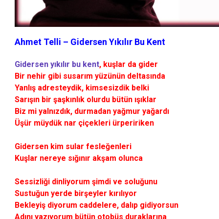
Ahmet Telli – Gidersen Yıkılır Bu Kent
Gidersen yıkılır bu kent
, kuşlar da gider
Bir nehir gibi susarım yüzünün deltasında
Yanlış adresteydik, kimsesizdik belki
Sarışın bir şaşkınlık olurdu bütün ışıklar
Biz mi yalnızdık, durmadan yağmur yağardı
Üşür müydük nar çiçekleri ürpeririken
Gidersen kim sular fesleğenleri
Kuşlar nereye sığınır akşam olunca
Sessizliği dinliyorum şimdi ve soluğunu
Sustuğun yerde birşeyler kırılıyor
Bekleyiş diyorum caddelere, dalıp gidiyorsun
Adını yazıyorum bütün otobüs duraklarına