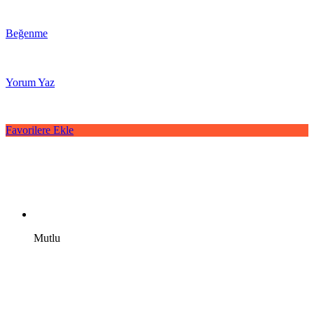
Beğenme
Yorum Yaz
Favorilere Ekle
Mutlu