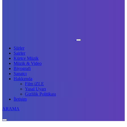
Şiirler
Şairler
Kürtçe Müzik
Müzik & Video
Biyografi
Sanatçı
Hakkımda
Film iZLE
Yasal Uyarı
Gizlilik Politikası
İletişim
ARAMA