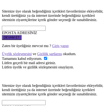
Sitemize üye olarak beğendiğiniz içerikleri favorilerinize ekleyebilir,
kendi ürettiğiniz ya da internet üzerinde beğendiğiniz içerikleri
sitemizin ziyaretçilerine içerik gönder seçeneği ile sunabilirsiniz.
EPOSTA ADRESİNİZ
DEVAM ET
Zaten bir üyeliğiniz mevcut mu ?
Giriş yapın
Üyelik sözleşmesini
ve
Gizlilik şartlarını
okudum.
Tamamını kabul ediyorum.
Lütfen geçerli bir mail adresi giriniz.
Lütfen üyelik ve gizlilik sözleşmesini onaylayın.
Sitemize üye olarak beğendiğiniz içerikleri favorilerinize ekleyebilir,
kendi ürettiğiniz ya da internet üzerinde beğendiğiniz içerikleri
sitemizin ziyaretçilerine içerik gönder seçeneği ile sunabilirsiniz.