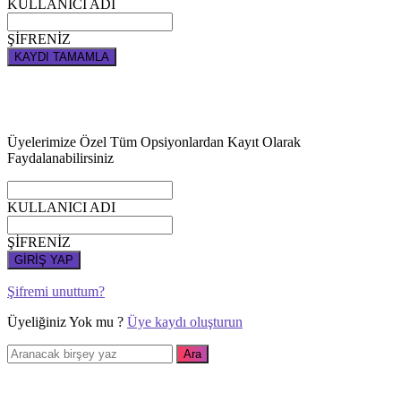
KULLANICI ADI
ŞİFRENİZ
KAYDI TAMAMLA
Üyelerimize Özel Tüm Opsiyonlardan Kayıt Olarak
Faydalanabilirsiniz
KULLANICI ADI
ŞİFRENİZ
GİRİŞ YAP
Şifremi unuttum?
Üyeliğiniz Yok mu ?
Üye kaydı oluşturun