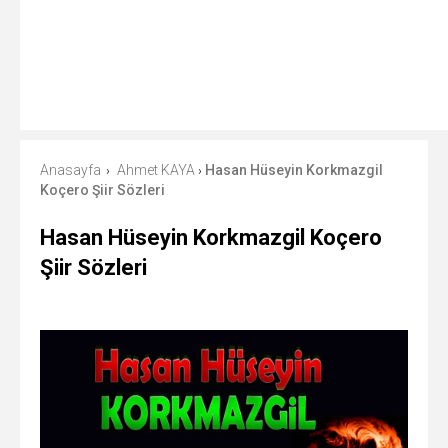
Anasayfa
Ahmet KAYA
Hasan Hüseyin Korkmazgil
›
›
Koçero Şiir Sözleri
Hasan Hüseyin Korkmazgil Koçero
Şiir Sözleri