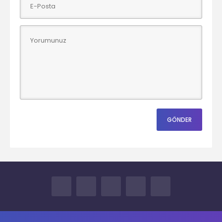
FACEBOOK
TWITTER
YOUTUBE
INSTAGRAM
İLETİŞİM