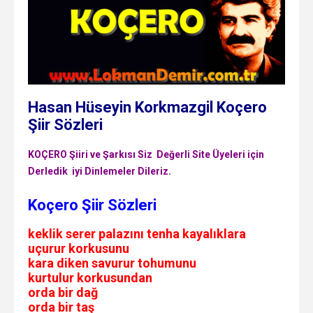
Hasan Hüseyin Korkmazgil Koçero
Şiir Sözleri
KOÇERO Şiiri ve Şarkısı Siz Değerli Site Üyeleri için
Derledik
iyi Dinlemeler Dileriz.
Koçero Şiir Sözleri
keklik serer palazını tenha kayalıklara
uçurur korkusunu
kara diken savurur tohumunu
kurtulur korkusundan
orda bir dağ
orda bir taş