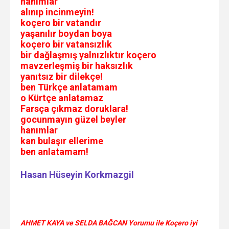
hanımlar
alınıp incinmeyin!
koçero bir vatandır
yaşanılır boydan boya
koçero bir vatansızlık
bir dağlaşmış yalnızlıktır koçero
mavzerleşmiş bir haksızlık
yanıtsız bir dilekçe!
ben Türkçe anlatamam
o Kürtçe anlatamaz
Farsça çıkmaz doruklara!
gocunmayın güzel beyler
hanımlar
kan bulaşır ellerime
ben anlatamam!
Hasan Hüseyin Korkmazgil
AHMET KAYA ve SELDA BAĞCAN Yorumu ile Koçero iyi