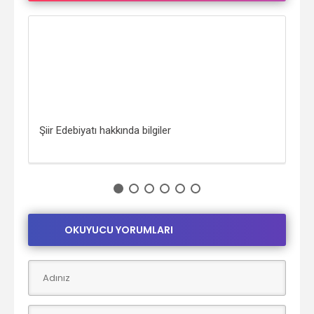
Şiir Edebiyatı hakkında bilgiler
Ahm
OKUYUCU YORUMLARI